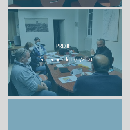
PROJET
1ère réunion du 18/11/2021