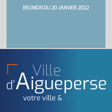
REUNION DU 20 JANVIER 2022