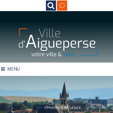
MENU
Ville
d'Histoire & de Culture