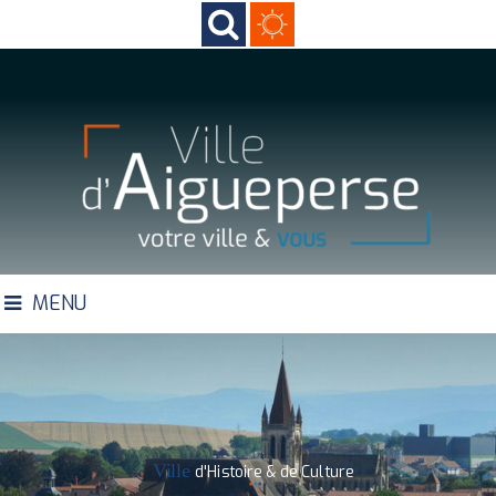
MENU
Ville
d'Histoire & de Culture