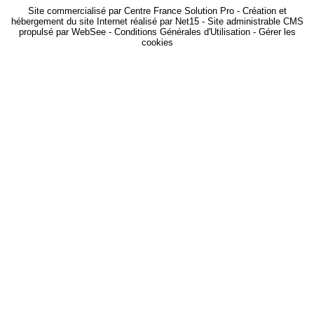
Site commercialisé par Centre France Solution Pro
-
Création et
hébergement du site Internet réalisé par Net15
-
Site administrable CMS
propulsé par WebSee
-
Conditions Générales d'Utilisation
-
Gérer les
cookies