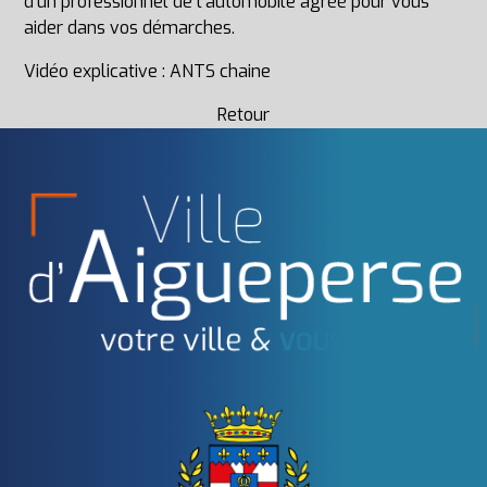
d'un
professionnel de l'automobile
agréé pour vous
aider dans vos démarches.
Vidéo explicative : ANTS chaine
Retour