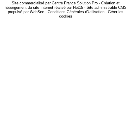
Site commercialisé par Centre France Solution Pro
-
Création et
hébergement du site Internet réalisé par Net15
-
Site administrable CMS
propulsé par WebSee
-
Conditions Générales d'Utilisation
-
Gérer les
cookies