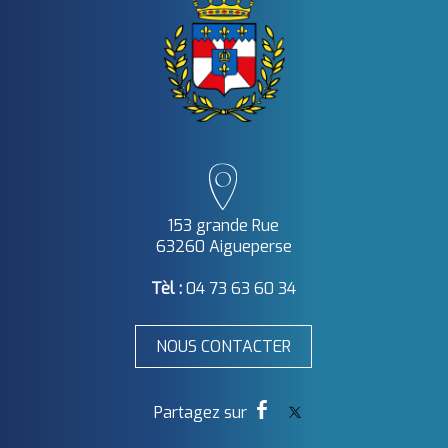
153 grande Rue
63260 Aigueperse
Tèl :
04 73 63 60 34
NOUS CONTACTER