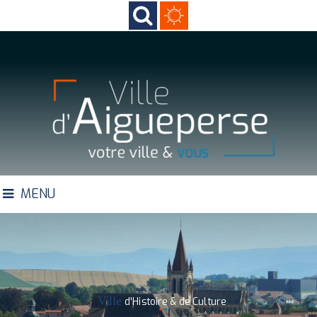
MENU
Ville
d'Histoire & de Culture