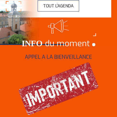
TOUT L'AGENDA
du moment
INFO
APPEL A LA BIENVEILLANCE