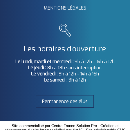
MENTIONS LÉGALES
Les horaires d'ouverture
Le lundi, mardi et mercredi :
9h à 12h - 14h à 17h
Le jeudi :
8h à 18h sans interruption
Le vendredi :
9h à 12h - 14h à 16h
Le samedi :
9h à 12h
Permanence des élus
Site commercialisé par Centre France Solution Pro
-
Création et