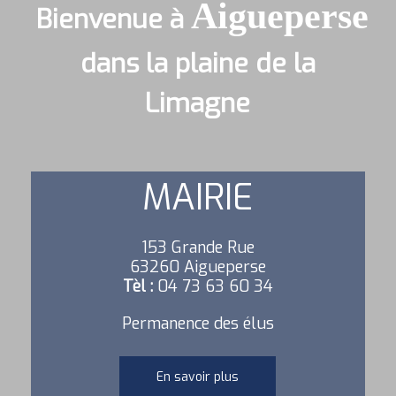
Aigueperse
Bienvenue à
dans la plaine de la
Limagne
MAIRIE
153 Grande Rue
63260 Aigueperse
Tèl :
04 73 63 60 34
Permanence des élus