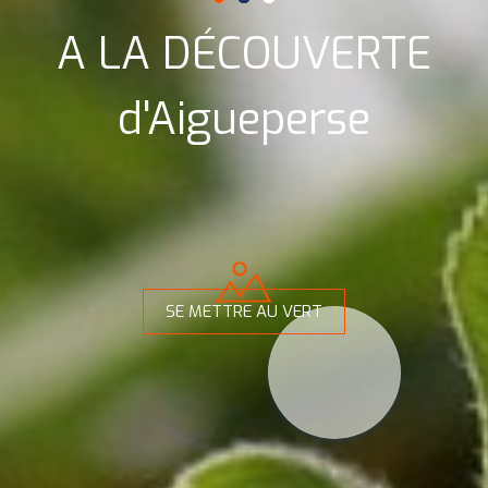
A LA DÉCOUVERTE
d'Aigueperse
SE METTRE AU VERT