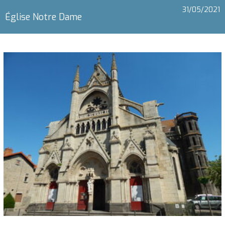
31/05/2021
Église Notre Dame