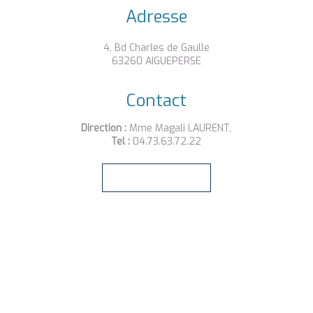
Adresse
4, Bd Charles de Gaulle
63260 AIGUEPERSE
Contact
Direction :
Mme Magali LAURENT,
Tel :
04.73.63.72.22
Envoyer un email