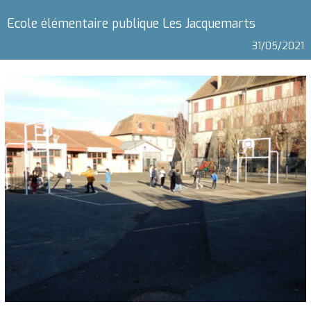
Ecole élémentaire publique Les Jacquemarts
31/05/2021